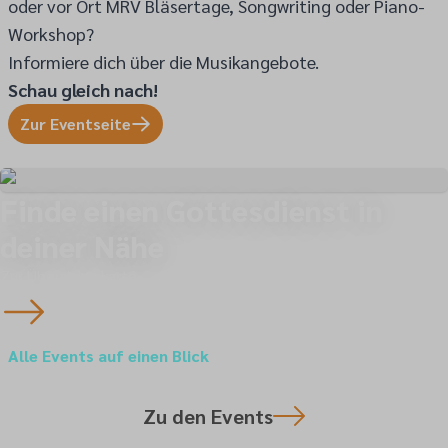
oder vor Ort MRV Bläsertage, Songwriting oder Piano-
Workshop?
Informiere dich über die Musikangebote.
Schau gleich nach!
Zur Eventseite
Finde einen Gottesdienst in
deiner Nähe
Zur Übersichtskarte
Alle Events auf einen Blick
Zu den Events