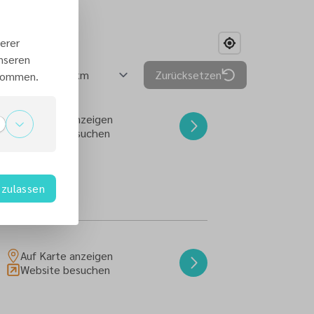
erer
unseren
Zurücksetzen
 kommen.
Auf Karte anzeigen
Website besuchen
zulassen
Auf Karte anzeigen
Website besuchen