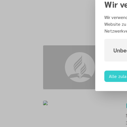
Wir v
Wir verwend
Website zu 
Netzwerkve
Unbe
Alle zul