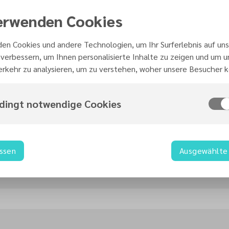
erwenden Cookies
en Cookies und andere Technologien, um Ihr Surferlebnis auf uns
verbessern, um Ihnen personalisierte Inhalte zu zeigen und um 
rkehr zu analysieren, um zu verstehen, woher unsere Besucher
dingt notwendige Cookies
10:00
Samstag, 15. August 2026
assen
Ausgewählte 
Michael Mainka