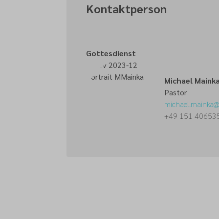
Kontaktperson
Gottesdienst
Michael Maink
Pastor
michael.mainka
+49 151 40653